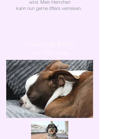
wird. Mein Herrchen
kann nun gerne öfters verreisen.
Hundejunge Barney
vom Zürichsee