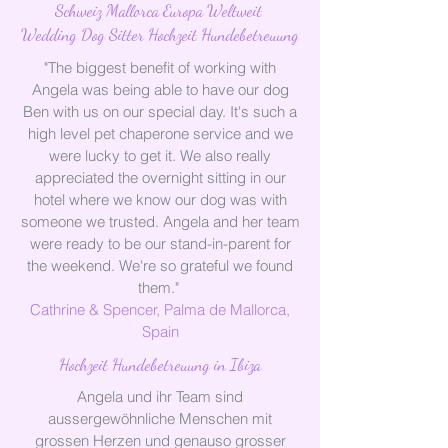
Schweiz Mallorca Europa Weltweit
Wedding Dog Sitter Hochzeit Hundebetreuung
"The biggest benefit of working with
Angela was being able to have our dog
Ben with us on our special day. It's such a
high level pet chaperone service and we
were lucky to get it. We also really
appreciated the overnight sitting in our
hotel where we know our dog was with
someone we trusted. Angela and her team
were ready to be our stand-in-parent for
the weekend. We're so grateful we found
them."
Cathrine & Spencer, Palma de Mallorca,
Spain
Hochzeit Hundebetreuung in Ibiza
Angela und ihr Team sind
aussergewöhnliche Menschen mit
grossen Herzen und genauso grosser