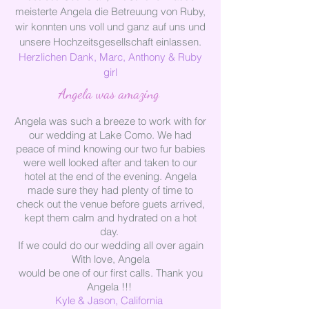
meisterte Angela die Betreuung von Ruby,
wir konnten uns voll und ganz auf uns und
unsere Hochzeitsgesellschaft einlassen.
Herzlichen Dank,
Marc, Anthony & Ruby
girl
Angela was amazing
Angela was such a breeze to work with for
our wedding at Lake Como. We had
peace of mind knowing our two fur babies
were well looked after and taken to our
hotel at the end of the evening. Angela
made sure they had plenty of time to
check out the venue before guets arrived,
kept them calm and hydrated on a hot
day.
If we could do our wedding all over again
With love, Angela
would be one of our first calls. Thank you
Angela !!!
Kyle & Jason, California