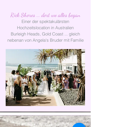
Rick Shores ... dort wo alles began
Einer der spektakulärsten
Hochzeitslocation in Australien
Burleigh Heads, Gold Coast ... gleich
nebenan von Angela's Bruder mit Familie
Ein Hund kann das ganze Herz