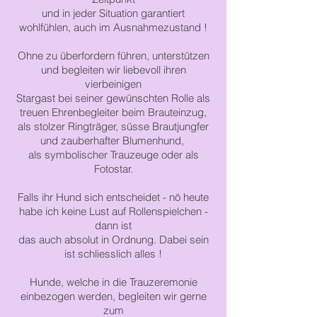
und
in
jeder
Situation
garantiert
wohlfühlen,
auch im Ausnahmezustand !
Ohne zu überfordern führen
, unterstützen
und begleiten wir
liebevoll
ihren
vierbeinigen
Stargast
bei
seiner
gewünschten
Rolle
als
treuen Ehrenbegleiter beim Brauteinzug,
als
stolzer
Ringträger,
süsse
Brautjungfer
und zauberhafter
Blumenhund,
als symbolischer Trauzeuge oder
als
Fotostar.
Falls ihr Hund sich entscheidet - nö heute
habe ich keine Lust auf Rollenspielchen -
dann ist
das
auch absolut
in Ordnung.
Dabei sein
ist schliesslich alles !
Hunde, welche in die Trauzeremonie
einbezogen werden, begleiten wir gerne
zum