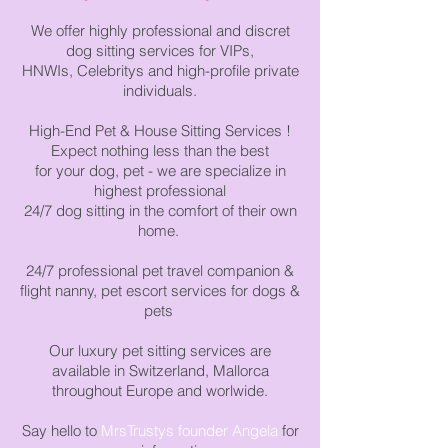
We offer highly professional and discret
dog sitting services for VIPs,
HNWIs,
C
elebritys
and
high-profile
private
individuals.
High-End Pet & House Sitting Services !
Expect nothing less than the best
for your
dog, pet - we are specialize in
highest professional
24/7
dog sitting
in the comfort of their own
home.
24/7 professional pet travel companion &
flight nanny, pet escort services for dogs &
pets
Our luxury pet sitting services are
available in Switzerland, Mallorca
throughout Europe and worlwide.
Say hello to
MrsTrustys founder Angela
for