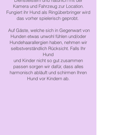
Dienstleistern und natürlich mit der
Kamera und Fahrzeug zur Location.
Fungiert ihr Hund als Ringüberbringer wird
das vorher spielerisch geprobt.
Auf Gäste, welche sich in Gegenwart von
Hunden etwas unwohl fühlen und/oder
Hundehaarallergien
haben,
nehmen
wir
selbstverständlich
Rücksicht.
Falls Ihr
Hund
und
Kinder nicht
so gut zusammen
passen
sorgen wir dafür, dass alles
harmonisch abläuft
und
schirmen Ihren
Hund vor Kindern ab.