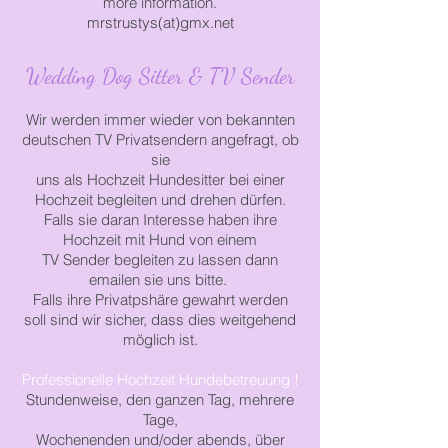
more information.
mrstrustys(at)gmx.net
Wedding Dog Sitter & TV Sender​
Wir werden immer wieder von bekannten
deutschen TV Privatsendern angefragt, ob
sie
uns
als Hochzeit Hundesitter
bei
einer
Hochzeit begleiten und drehen dürfen.​
Falls sie daran Interesse haben ihre
Hochzeit mit Hund von einem
TV Sender
begleiten
zu lassen
dann
emailen sie uns bitte.
Falls ihre Privatpshäre gewahrt werden
soll sind wir sicher, dass dies weitgehend
möglich ist.
Professionelle Hochzeit Hundebetreuung !
S
tundenweise, den ganzen Tag, mehrere
Tage,
Wochenenden
und/oder
abends, über