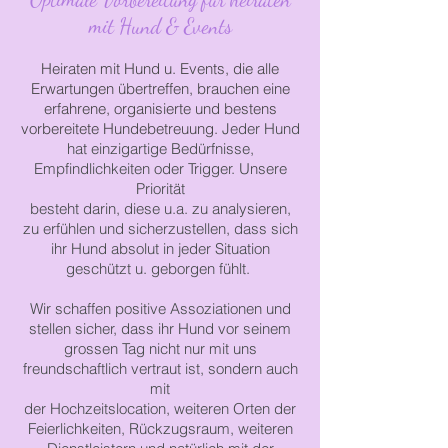
mit Hund & Events
Heiraten mit Hund u. Events, die alle
Erwartungen übertreffen, brauchen
eine
erfahrene,
organisierte und bestens
vorbereitete Hundebetreuung.
Jeder Hund
hat einzigartige Bedürfnisse,
Empfindlichkeiten oder Trigger.
Unsere
Priorität
besteht darin,
diese u.a. zu analysieren,
zu erfühlen und sicherzustellen,
dass sich
ihr Hund
absolut
in jeder Situation
geschützt u. geborgen fühlt.
Wir schaffen positive Assoziationen und
stellen sicher, dass ihr Hund vor seinem
grossen
Tag
nicht nur mit
uns
freundschaftlich vertraut ist,
sondern auch
mit
der
Hochzeitslocation,
weiteren Orten der
Feierlichkeiten,
Rückzugsraum, weiteren