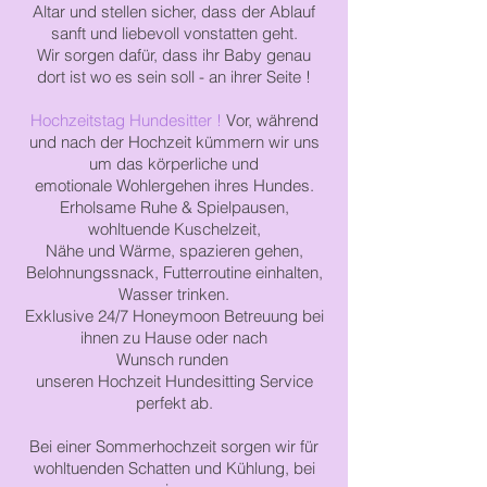
Altar
und
stellen
sicher,
dass der Ablauf
sanft und liebevoll vonstatten geht.
Wir sorgen dafür, dass ihr Baby
genau
dort ist
wo es sein soll - an ihrer Seite !
Hochzeitstag Hundesitter !
Vor, während
und nach der Hochzeit kümmern wir uns
um das körperliche und
emotionale
Wohlergehen ihres Hundes.
Erholsame
Ruhe & Spielpausen,
wohltuende
Kuschelzeit,
Nähe und Wärme,
spazieren gehen,
Belohnungssnack,
Futterroutine einhalten,
Wasser trinken.
Exklusive 24/7 Honeymoon Betreuung bei
ihnen zu Hause oder nach
Wunsch
runden
unseren
Hochzeit
Hundesitting
Service
perfekt ab.
Bei einer
Sommerhochzeit
sorgen wir
für
wohltuenden Schatten und Kühlung, bei