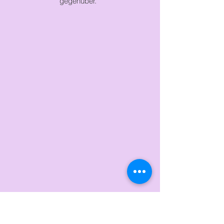
gegenüber.
Original seit 2011 With Love, Angela Hochzeit