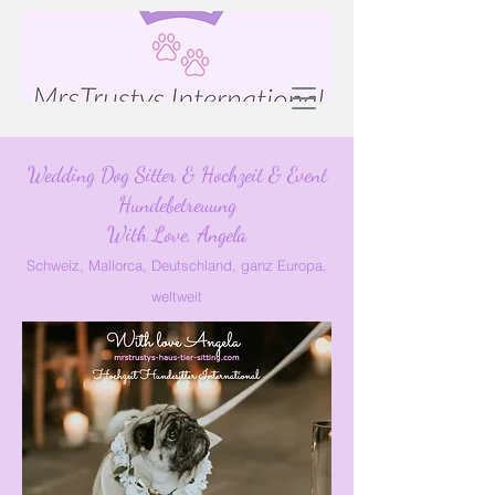
Wedding Dog Sitter & Hochzeit & Event
Hundebetreuung
With Love, Angela
Schweiz, Mallorca, Deutschland, ganz Europa,
weltweit