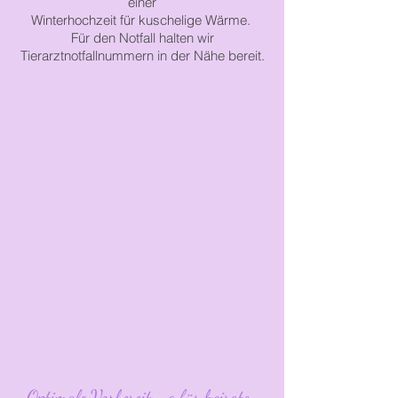
einer
Winterhochzeit für
kuschelige Wärme.
Für den Notfall halten wir
Tierarztnotfallnummern in der Nähe bereit.
Optimale Vorbereitung für heiraten