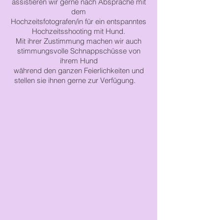
assistieren wir gerne nach Absprache mit
dem
Hochzeitsfotografen/in
für ein entspanntes
Hochzeitsshooting
mit Hund.
Mit ihrer Zustimmung machen wir auch
stimmungsvolle Schnappschüsse von
ihrem Hund
während
den
ganzen Feierlichkeiten
und
stellen sie ihnen gerne zur Verfügung.